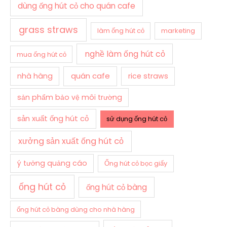
dùng ống hút cỏ cho quán cafe
grass straws
làm ống hút cỏ
marketing
nghề làm ống hút cỏ
mua ống hút cỏ
quán cafe
nhà hàng
rice straws
sản phẩm bảo vệ môi trường
sản xuất ống hút cỏ
sử dụng ống hút cỏ
xưởng sản xuất ống hút cỏ
ý tưởng quảng cáo
Ống hút cỏ bọc giấy
ống hút cỏ
ống hút cỏ bàng
ống hút cỏ bàng dùng cho nhà hàng