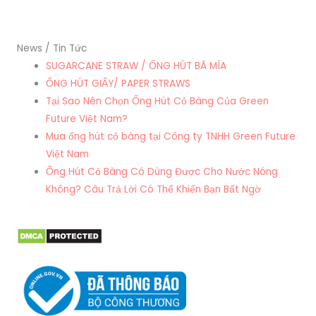
News / Tin Tức
SUGARCANE STRAW / ỐNG HÚT BÃ MÍA
ỐNG HÚT GIẤY/ PAPER STRAWS
Tại Sao Nên Chọn Ống Hút Cỏ Bàng Của Green
Future Việt Nam?
Mua ống hút cỏ bàng tại Công ty TNHH Green Future
Việt Nam
Ống Hút Cỏ Bàng Có Dùng Được Cho Nước Nóng
Không? Câu Trả Lời Có Thể Khiến Bạn Bất Ngờ