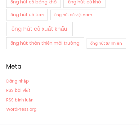
ống hút cỏ khô
ống hút cỏ bàng khô
ống hút cỏ tươi
ống hút cỏ việt nam
ống hút cỏ xuất khẩu
ống hút thân thiện môi trường
ống hút tự nhiên
Meta
Đăng nhập
RSS bài viết
RSS bình luận
WordPress.org