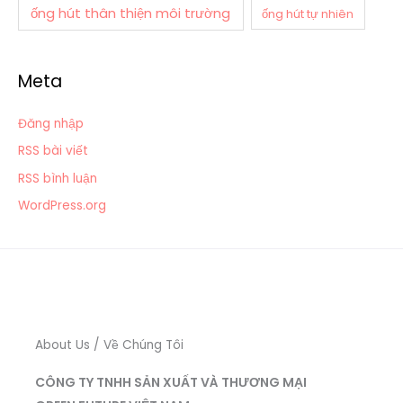
ống hút thân thiện môi trường
ống hút tự nhiên
Meta
Đăng nhập
RSS bài viết
RSS bình luận
WordPress.org
About Us / Về Chúng Tôi
CÔNG TY TNHH SẢN XUẤT VÀ THƯƠNG MẠI