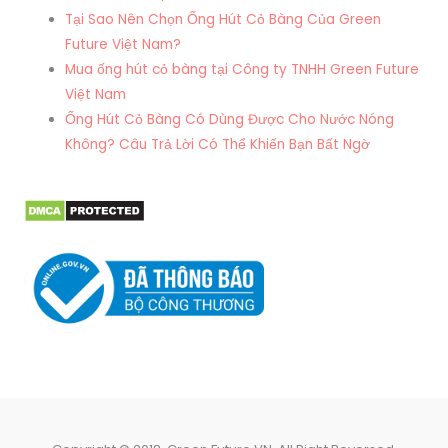
Tại Sao Nên Chọn Ống Hút Cỏ Bàng Của Green
Future Việt Nam?
Mua ống hút cỏ bàng tại Công ty TNHH Green Future
Việt Nam
Ống Hút Cỏ Bàng Có Dùng Được Cho Nước Nóng
Không? Câu Trả Lời Có Thể Khiến Bạn Bất Ngờ