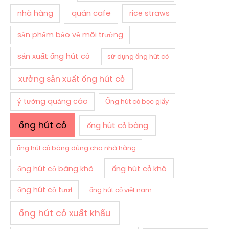
quán cafe
nhà hàng
rice straws
sản phẩm bảo vệ môi trường
sản xuất ống hút cỏ
sử dụng ống hút cỏ
xưởng sản xuất ống hút cỏ
ý tưởng quảng cáo
Ống hút cỏ bọc giấy
ống hút cỏ
ống hút cỏ bàng
ống hút cỏ bàng dùng cho nhà hàng
ống hút cỏ khô
ống hút cỏ bàng khô
ống hút cỏ tươi
ống hút cỏ việt nam
ống hút cỏ xuất khẩu